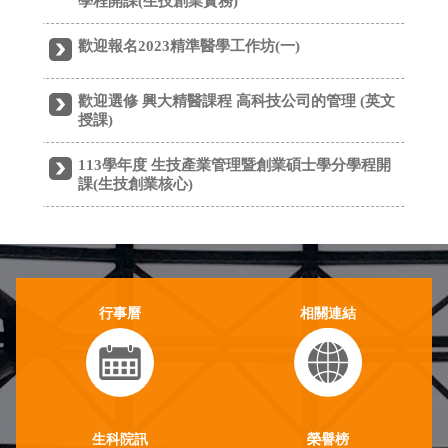
行事曆
相關連結
生科院訊
榮譽榜