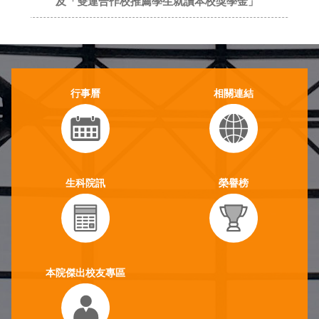
行事曆
相關連結
生科院訊
榮譽榜
本院傑出校友專區