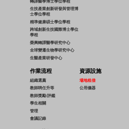
轉譯醫學博士學位學程
生技產業創新研發與管理博
士學位學程
精準健康碩士學位學程
跨域創新生技國際博士學位
學程
榮興轉譯醫學研究中心
全球變遷生物學研究中心
生醫產業研發中心
作業流程
資源設施
組織選薦
場地租借
教師聘任升等
公用儀器
教師獎勵/評鑑
學生相關
管理
會議記錄