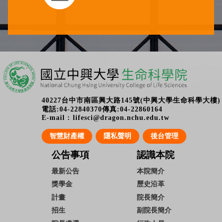
40227台中市南區興大路145號(中興大學生命科學大樓)
電話:04-22840370傳真:04-22860164
E-mail : lifesci@dragon.nchu.edu.tw
智慧財產權
隱私聲明
後台管理
公告事項
認識本院
最新公告
本院簡介
獎學金
歷史沿革
計畫
院長簡介
招生
副院長簡介