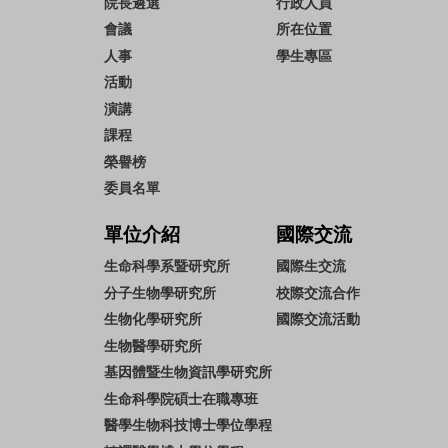
院長遴選
行政人員
會議
所在位置
人事
學生專區
活動
演講
課程
榮譽榜
委員名單
單位介紹
國際交流
生命科學系暨研究所
國際生交流
分子生物學研究所
校際交流合作
生物化學研究所
國際交流活動
生物醫學研究所
基因體暨生物資訊學研究所
生命科學院碩士在職專班
醫學生物科技博士學位學程