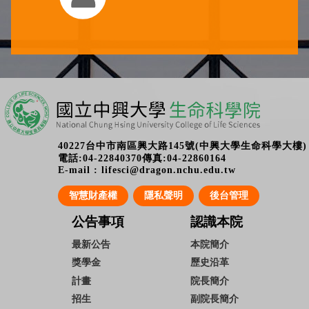
40227台中市南區興大路145號(中興大學生命科學大樓)
電話:04-22840370傳真:04-22860164
E-mail : lifesci@dragon.nchu.edu.tw
智慧財產權
隱私聲明
後台管理
公告事項
認識本院
最新公告
本院簡介
獎學金
歷史沿革
計畫
院長簡介
招生
副院長簡介