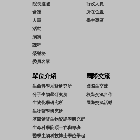
院長遴選
行政人員
會議
所在位置
人事
學生專區
活動
演講
課程
榮譽榜
委員名單
單位介紹
國際交流
生命科學系暨研究所
國際生交流
分子生物學研究所
校際交流合作
生物化學研究所
國際交流活動
生物醫學研究所
基因體暨生物資訊學研究所
生命科學院碩士在職專班
醫學生物科技博士學位學程