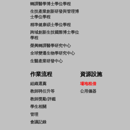
轉譯醫學博士學位學程
生技產業創新研發與管理博
士學位學程
精準健康碩士學位學程
跨域創新生技國際博士學位
學程
榮興轉譯醫學研究中心
全球變遷生物學研究中心
生醫產業研發中心
作業流程
資源設施
組織選薦
場地租借
教師聘任升等
公用儀器
教師獎勵/評鑑
學生相關
管理
會議記錄