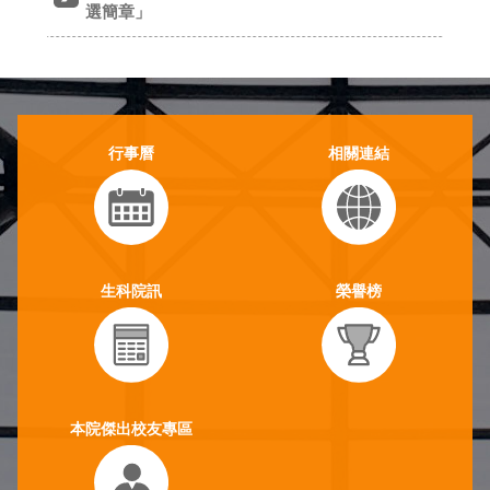
行事曆
相關連結
生科院訊
榮譽榜
本院傑出校友專區