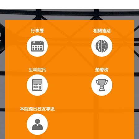
行事曆
相關連結
生科院訊
榮譽榜
本院傑出校友專區