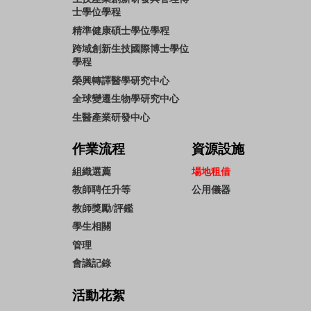
士學位學程
精準健康碩士學位學程
跨域創新生技國際博士學位
學程
榮興轉譯醫學研究中心
全球變遷生物學研究中心
生醫產業研發中心
作業流程
資源設施
組織選薦
場地租借
教師聘任升等
公用儀器
教師獎勵/評鑑
學生相關
管理
會議記錄
活動花絮