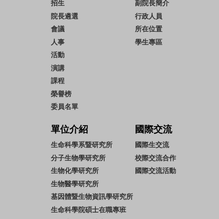
招生
副院長簡介
院長遴選
行政人員
會議
所在位置
人事
學生專區
活動
演講
課程
榮譽榜
委員名單
單位介紹
國際交流
生命科學系暨研究所
國際生交流
分子生物學研究所
校際交流合作
生物化學研究所
國際交流活動
生物醫學研究所
基因體暨生物資訊學研究所
生命科學院碩士在職專班