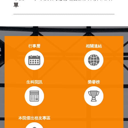
行事曆
相關連結
生科院訊
榮譽榜
本院傑出校友專區