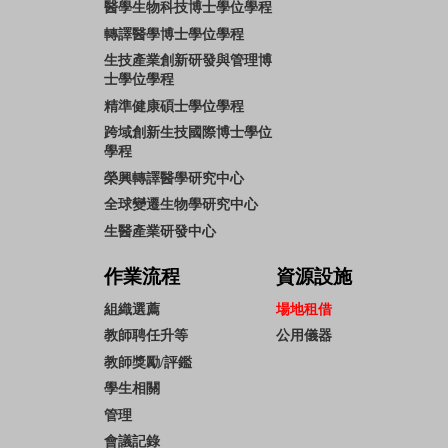
醫學生物科技博士學位學程
轉譯醫學博士學位學程
生技產業創新研發與管理博
士學位學程
精準健康碩士學位學程
跨域創新生技國際博士學位
學程
榮興轉譯醫學研究中心
全球變遷生物學研究中心
生醫產業研發中心
作業流程
資源設施
組織選薦
場地租借
教師聘任升等
公用儀器
教師獎勵/評鑑
學生相關
管理
會議記錄