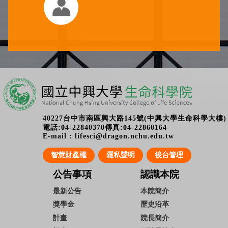
40227台中市南區興大路145號(中興大學生命科學大樓)
電話:04-22840370傳真:04-22860164
E-mail : lifesci@dragon.nchu.edu.tw
智慧財產權
隱私聲明
後台管理
公告事項
認識本院
最新公告
本院簡介
獎學金
歷史沿革
計畫
院長簡介