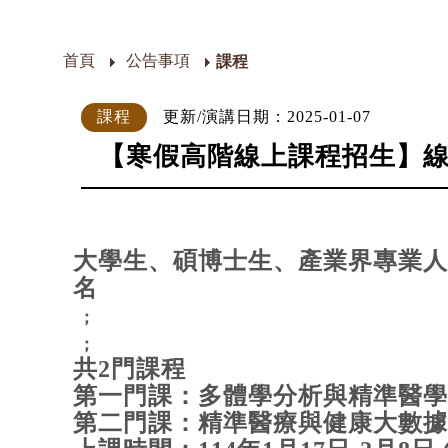
首頁
公告事項
課程
課程
更新/演講日期：2025-01-07
【寒假高階線上課程招生】
大學生、碩博士生、產業界專業人
名
；
；
共2門課程
第一門課：多體學分析與精準醫
第二門課：精準醫療與健康大數據 