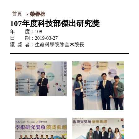
首頁
榮譽榜
107年度科技部傑出研究獎
年 度：108
日 期：2019-03-27
獲 獎 者：生命科學院陳全木院長