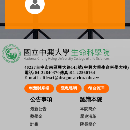
40227台中市南區興大路145號(中興大學生命科學大樓)
電話:04-22840370傳真:04-22860164
E-mail : lifesci@dragon.nchu.edu.tw
智慧財產權
隱私聲明
後台管理
公告事項
認識本院
最新公告
本院簡介
獎學金
歷史沿革
計畫
院長簡介