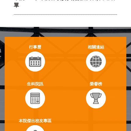
行事曆
相關連結
生科院訊
榮譽榜
本院傑出校友專區