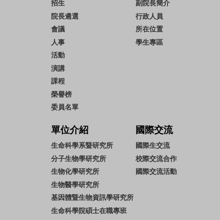
招生
副院長簡介
院長遴選
行政人員
會議
所在位置
人事
學生專區
活動
演講
課程
榮譽榜
委員名單
單位介紹
國際交流
生命科學系暨研究所
國際生交流
分子生物學研究所
校際交流合作
生物化學研究所
國際交流活動
生物醫學研究所
基因體暨生物資訊學研究所
生命科學院碩士在職專班