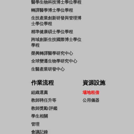
醫學生物科技博士學位學程
轉譯醫學博士學位學程
生技產業創新研發與管理博
士學位學程
精準健康碩士學位學程
跨域創新生技國際博士學位
學程
榮興轉譯醫學研究中心
全球變遷生物學研究中心
生醫產業研發中心
作業流程
資源設施
組織選薦
場地租借
教師聘任升等
公用儀器
教師獎勵/評鑑
學生相關
管理
會議記錄